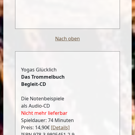
Nach oben
Yogas Glücklich
Das Trommelbuch
Begleit-CD
Die Notenbeispiele
als Audio-CD
Nicht mehr lieferbar
Spieldauer: 74 Minuten
Preis: 14,90€
[Details]
ISBN 978-3-9805451-2-9