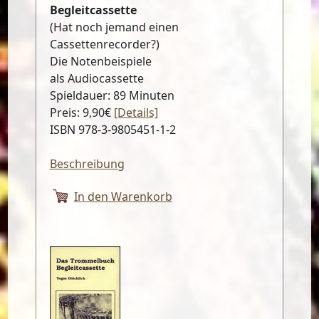
Begleitcassette
(Hat noch jemand einen
Cassettenrecorder?)
Die Notenbeispiele
als Audiocassette
Spieldauer: 89 Minuten
Preis: 9,90€
[Details]
ISBN 978-3-9805451-1-2
Beschreibung
In den Warenkorb