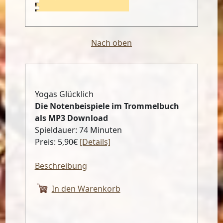
Nach oben
Yogas Glücklich
Die Notenbeispiele im Trommelbuch
als MP3 Download
Spieldauer: 74 Minuten
Preis: 5,90€
[Details]
Beschreibung
In den Warenkorb