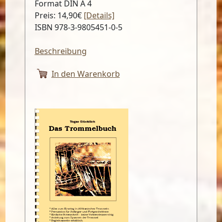
Format DIN A 4
Preis: 14,90€
[Details]
ISBN 978-3-9805451-0-5
Beschreibung
In den Warenkorb